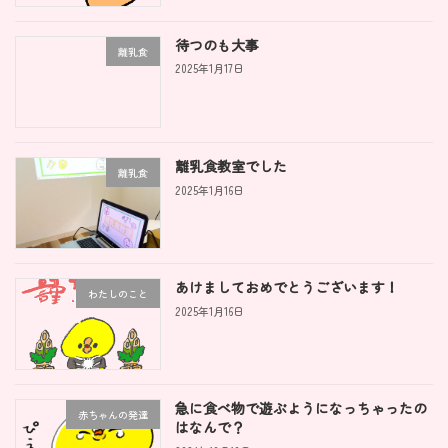
待つのも大事
離乳食
2025年1月17日
離乳食教室でした
離乳食
2025年1月16日
あけましておめでとうございます！
わたしのこと
2025年1月16日
急に食べ物で遊ぶようになっちゃったの
赤ちゃんの発達
はなんで？