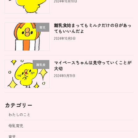
2024年10月10日
離乳食始まってもミルクだけの日があっ
育児
てもいいんだよ
2024年10月9日
マイペースちゃんは見守っていくことが
離乳食
大切
2024年9月19日
カテゴリー
わたしのこと
母乳育児
育児