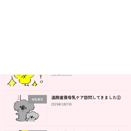
ママさんが変わると離乳食がうまくい
離乳食
く！？
2025年6月19日
離乳食を自由にするとこんないいこと
離乳食
が！！
2025年6月18日
退院直後母乳ケア訪問してきました②
母乳育児
2025年3月17日