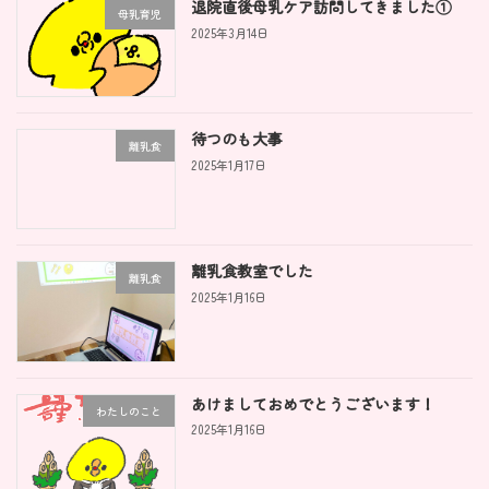
退院直後母乳ケア訪問してきました①
母乳育児
2025年3月14日
待つのも大事
離乳食
2025年1月17日
離乳食教室でした
離乳食
2025年1月16日
あけましておめでとうございます！
わたしのこと
2025年1月16日