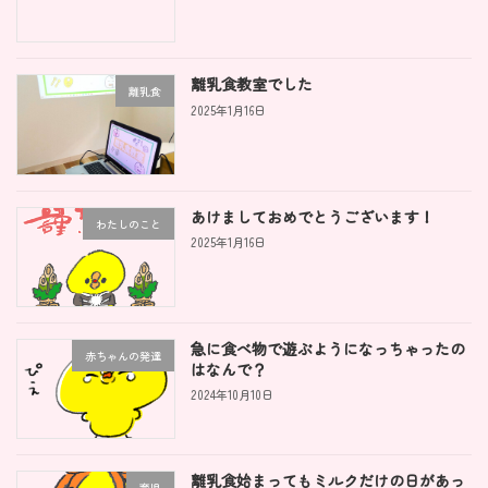
離乳食教室でした
離乳食
2025年1月16日
あけましておめでとうございます！
わたしのこと
2025年1月16日
急に食べ物で遊ぶようになっちゃったの
赤ちゃんの発達
はなんで？
2024年10月10日
離乳食始まってもミルクだけの日があっ
育児