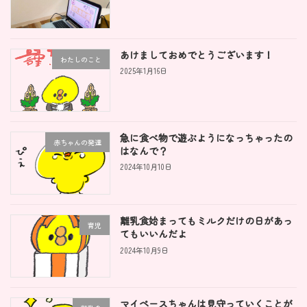
あけましておめでとうございます！
わたしのこと
2025年1月16日
急に食べ物で遊ぶようになっちゃったの
赤ちゃんの発達
はなんで？
2024年10月10日
離乳食始まってもミルクだけの日があっ
育児
てもいいんだよ
2024年10月9日
マイペースちゃんは見守っていくことが