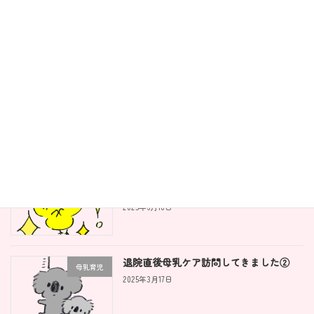
私が離乳食支援をしようと思ったわけ
わたしのこと
2023年11月20日
ママさんが変わると離乳食がうまくい
離乳食
く！？
2025年6月19日
離乳食を自由にするとこんないいこと
離乳食
が！！
2025年6月18日
退院直後母乳ケア訪問してきました②
母乳育児
2025年3月17日