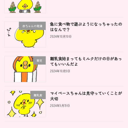
急に食べ物で遊ぶようになっちゃったの
赤ちゃんの発達
はなんで？
2024年10月10日
離乳食始まってもミルクだけの日があっ
育児
てもいいんだよ
2024年10月9日
マイペースちゃんは見守っていくことが
離乳食
大切
2024年9月19日