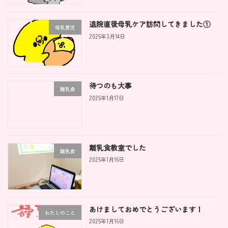
退院直後母乳ケア訪問してきました①
母乳育児
2025年3月14日
待つのも大事
離乳食
2025年1月17日
離乳食教室でした
離乳食
2025年1月16日
あけましておめでとうございます！
わたしのこと
2025年1月16日