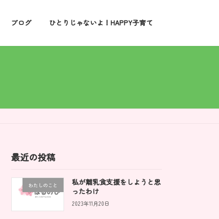
ブログ
ひとりじゃないよ！HAPPY子育て
最近の投稿
私が離乳食支援をしようと思
わたしのこと
ったわけ
2023年11月20日