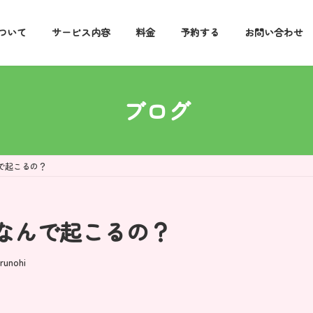
ついて
サービス内容
料金
予約する
お問い合わせ
ブログ
で起こるの？
なんで起こるの？
runohi