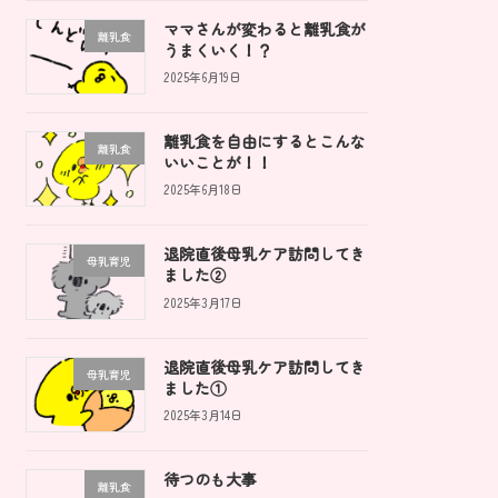
ママさんが変わると離乳食が
離乳食
うまくいく！？
2025年6月19日
離乳食を自由にするとこんな
離乳食
いいことが！！
2025年6月18日
退院直後母乳ケア訪問してき
母乳育児
ました②
2025年3月17日
退院直後母乳ケア訪問してき
母乳育児
ました①
2025年3月14日
待つのも大事
離乳食