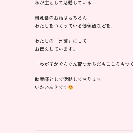
日
私が主として活動している
時
:
離乳食のお話はもちろん
わたしをつくっている価値観などを、
わたしの「言葉」にして
お伝えしています。
「わが子がぐんぐん育つからだもこころもつ
助産師として活動しております
いかいあきです