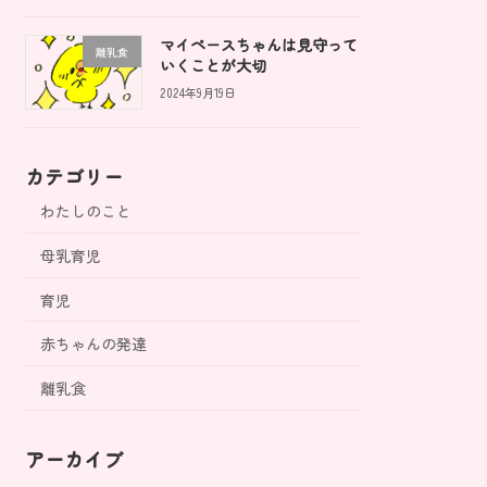
マイペースちゃんは見守って
離乳食
いくことが大切
2024年9月19日
カテゴリー
わたしのこと
母乳育児
育児
赤ちゃんの発達
離乳食
アーカイブ