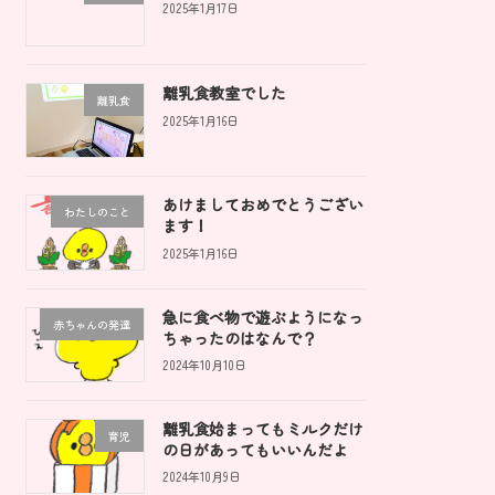
2025年1月17日
離乳食教室でした
離乳食
2025年1月16日
あけましておめでとうござい
わたしのこと
ます！
2025年1月16日
急に食べ物で遊ぶようになっ
赤ちゃんの発達
ちゃったのはなんで？
2024年10月10日
離乳食始まってもミルクだけ
育児
の日があってもいいんだよ
2024年10月9日