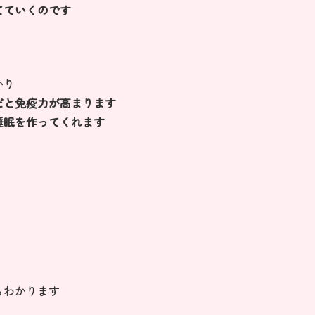
てていくのです
かり
だと免疫力が高まります
睡眠を作ってくれます
もわかります