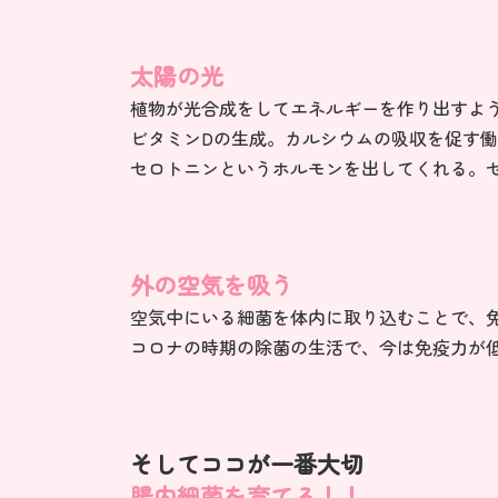
太陽の光
植物が光合成をしてエネルギーを作り出すよ
ビタミンDの生成。カルシウムの吸収を促す
セロトニンというホルモンを出してくれる。
外の空気を吸う
空気中にいる細菌を体内に取り込むことで、
コロナの時期の除菌の生活で、今は免疫力が
そしてココが一番大切
腸内細菌を育てる！！