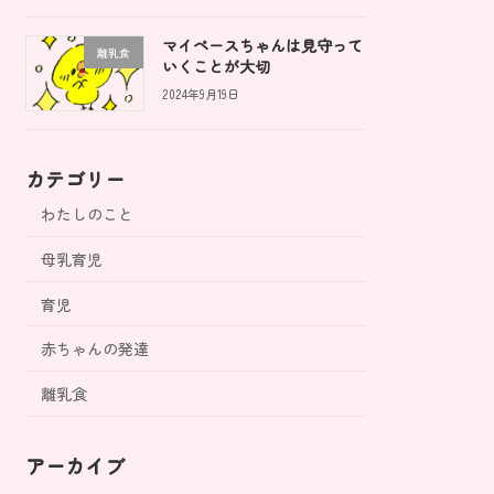
マイペースちゃんは見守って
離乳食
いくことが大切
2024年9月19日
カテゴリー
わたしのこと
母乳育児
育児
赤ちゃんの発達
離乳食
アーカイブ