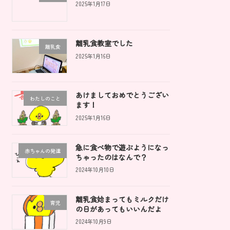
2025年1月17日
離乳食教室でした
離乳食
2025年1月16日
あけましておめでとうござい
わたしのこと
ます！
2025年1月16日
急に食べ物で遊ぶようになっ
赤ちゃんの発達
ちゃったのはなんで？
2024年10月10日
離乳食始まってもミルクだけ
育児
の日があってもいいんだよ
2024年10月9日