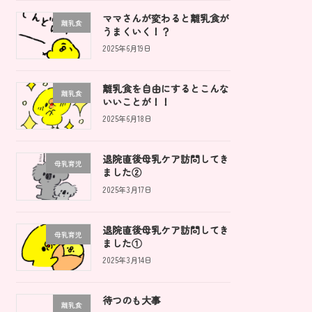
ママさんが変わると離乳食が
離乳食
うまくいく！？
2025年6月19日
離乳食を自由にするとこんな
離乳食
いいことが！！
2025年6月18日
退院直後母乳ケア訪問してき
母乳育児
ました②
2025年3月17日
退院直後母乳ケア訪問してき
母乳育児
ました①
2025年3月14日
待つのも大事
離乳食