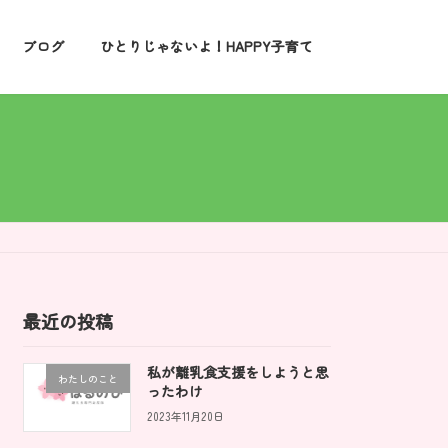
ブログ
ひとりじゃないよ！HAPPY子育て
最近の投稿
私が離乳食支援をしようと思
わたしのこと
ったわけ
2023年11月20日