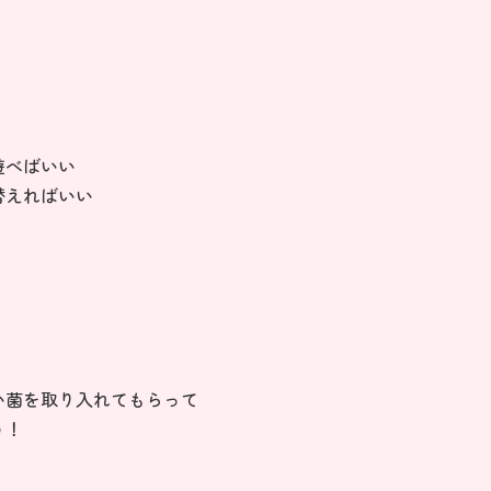
遊べばいい
替えればいい
い菌を取り入れてもらって
う！