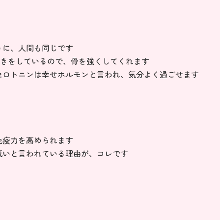
うに、人間も同じです
働きをしているので、骨を強くしてくれます
セロトニンは幸せホルモンと言われ、気分よく過ごせます
免疫力を高められます
低いと言われている理由が、コレです