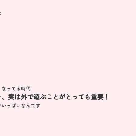
た
くなってる時代
そ、実は外で遊ぶことがとっても重要！
がいっぱいなんです