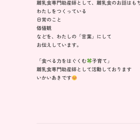
日
離乳食専門助産師として、離乳食のお話はも
時
わたしをつくっている
:
日常のこと
価値観
などを、わたしの「言葉」にして
お伝えしています。
「食べる力をはぐくむ
子育て」
離乳食専門助産師として活動しております
いかいあきです