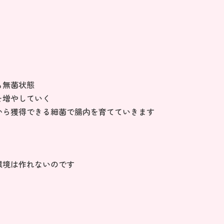
も無菌状態
を増やしていく
から獲得できる細菌で腸内を育てていきます
環境は作れないのです