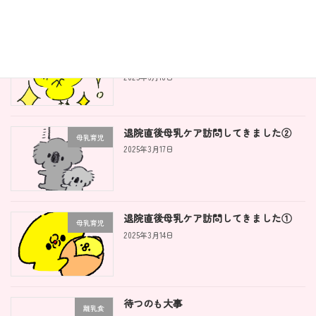
離乳食を自由にするとこんないいこと
離乳食
が！！
2025年6月18日
退院直後母乳ケア訪問してきました②
母乳育児
2025年3月17日
退院直後母乳ケア訪問してきました①
母乳育児
2025年3月14日
待つのも大事
離乳食