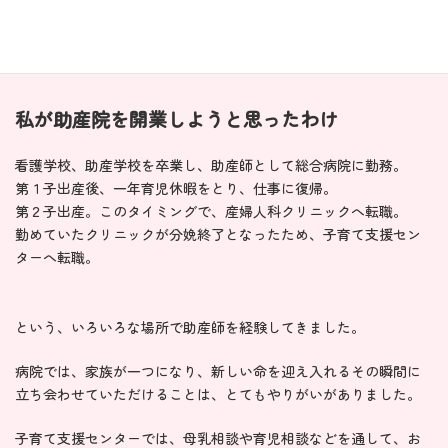
私が助産院を開業しようと思ったわけ
看護学校、助産学校を卒業し、助産師として総合病院に勤務。
第１子出産後、一年育児休暇をとり、仕事に復帰。
第２子出産。このタイミングで、産婦人科クリニックへ転職。
勤めていたクリニックが分娩終了となったため、子育て支援セン
ターへ転職。
という、いろいろな場所で助産師を経験してきました。
病院では、家族が一つになり、新しい命を迎え入れるその瞬間に
立ち会わせていただけることは、とてもやりがいがありました。
子育て支援センターでは、母乳相談や育児相談などを通して、お