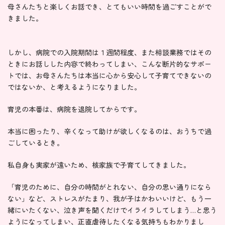
母さんたちと楽しくお話でき、とてもいい時間を過ごすことがで
きました。
しかし、病院での入院期間は１週間程度、また相談業務ではその
ときにお話しした内容で終わってしまい、こんな断片的なサポー
トでは、お母さんたちは本当に心から安心して子育てできないの
ではないか、と考えるようになりました。
育児の本番は、病院を退院してからです。
本当に困ったり、辛くなって助けが欲しくなるのは、おうちで過
ごしているとき。
私自身も実家が遠いため、核家族で子育てしてきました。
「育児のために、自分の時間がとれない、自分の思い通りになら
ない」など、ストレスがたまり、我が子はかわいいけど、もう一
緒にいたくない、泣き声を聞くだけでイライラしてしまう…と思う
ようになってしまい、正直虐待したくなる気持ちもわかりまし